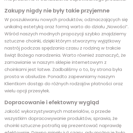
Zakupy nigdy nie były takie przyjemne
W poszukiwaniu nowych produktów, odznaczających się
unikalną estetyką oraz formą warto do działu „Nowości”.
Wśród naszych modnych propozycji szybko znajdziemy
sztuczne choinki, dzięki którym stworzymy wyjątkowy
nastrój podczas spędzania czasu z rodziną w trakcie
świąt Bożego narodzenia. Warto również zaznaczyć, że
zamawianie w naszym sklepie internetowym z
choinkami jest łatwe. Zadbaliśmy o to, by strona była
prosta w obsłudze. Ponadto zapewniamy naszym
Klientkom dostęp do różnych rodzajów płatności oraz
wielu opcji przesyłek.
Dopracowanie i efektowny wygląd
Jakość wykorzystywanych materiałów, a przede
wszystkim dopracowywanie produktów, sprawia, że
choinki sztuczne potrafią się prezentować naprawdę
efektownie. Dawno minęły już czasy, gdy można je było