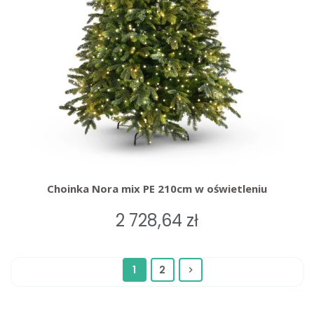
Choinka Nora mix PE 210cm w oświetleniu
2 728,64 zł
1
2
