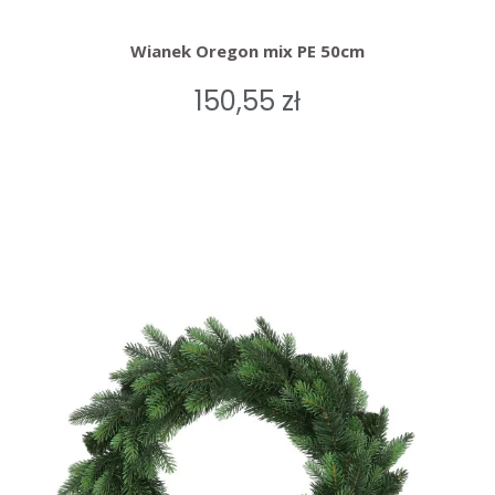
Wianek Oregon mix PE 50cm
150,55 zł