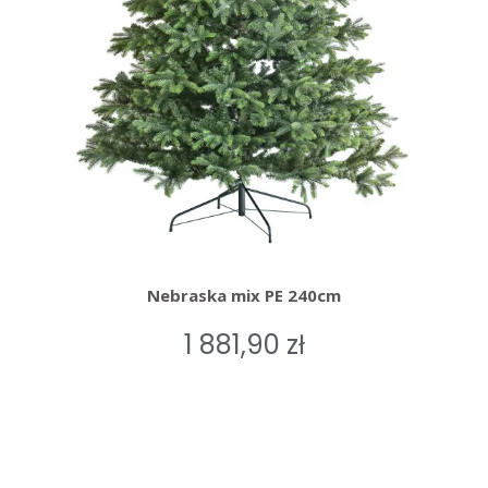
Nebraska mix PE 240cm
1 881,90 zł