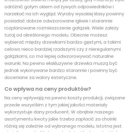
odróżnić gołym okiem od żywych odpowiedników i
narzekać na ich wygląd. Wyroby wysokiej klasy powinny
posiadać dobrze odwzorowane igliwie i starannie
rozplanowane rozmieszczenie gałązek. Wiele zależy
tutaj od określonego modelu. Obecnie możesz
wybierać między drzewkami bardzo gęstymi, a takimi
celowo nieco bardziej rzadszymi czy z nieregularnymi
gałązkami, co ma lepiej odwzorowywać naturalne
warunki. Na pewno ekskluzywne drzewka muszą być
jednak wykonywane bardzo starannie i powinny być
doceniane za walory estetyczne.
Co wpływa na ceny produktów?
Na ceny wpływają na pewno koszty produkcji, związane
przede wszystkim z tym jakiej jakości materiały
wykorzystuje dany producent. W obrębie naszego
asortymentu kwoty jakie trzeba zapłacić za choinki
różnią się zależnie od wybranego modelu. Istotna jest