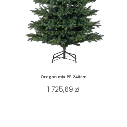
Oregon mix PE 240cm
1 725,69 zł