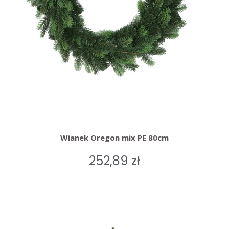
Wianek Oregon mix PE 80cm
252,89 zł