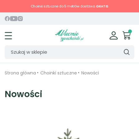
Choinki sztuczne do 5 metrów dostawa
GRATIS
Strona główna
Choinki sztuczne
Nowości
Nowości