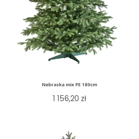
Nebraska mix PE 180cm
1 156,20 zł