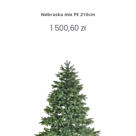
Nebraska mix PE 210cm
1 500,60 zł