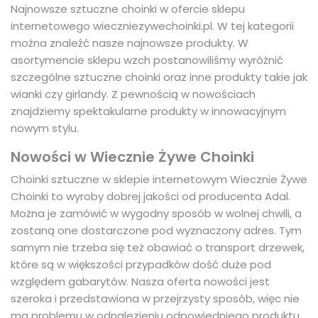
Najnowsze sztuczne choinki w ofercie sklepu
internetowego wieczniezywechoinki.pl. W tej kategorii
można znaleźć nasze najnowsze produkty. W
asortymencie sklepu wzch postanowiliśmy wyróżnić
szczególne sztuczne choinki oraz inne produkty takie jak
wianki czy girlandy. Z pewnością w nowościach
znajdziemy spektakularne produkty w innowacyjnym
nowym stylu.
Nowości w Wiecznie Żywe Choinki
Choinki sztuczne w sklepie internetowym Wiecznie Żywe
Choinki to wyroby dobrej jakości od producenta Adal.
Można je zamówić w wygodny sposób w wolnej chwili, a
zostaną one dostarczone pod wyznaczony adres. Tym
samym nie trzeba się też obawiać o transport drzewek,
które są w większości przypadków dość duże pod
względem gabarytów. Nasza oferta nowości jest
szeroka i przedstawiona w przejrzysty sposób, więc nie
ma problemu w odnalezieniu odpowiedniego produktu.