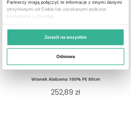
Partnerzy mogą połączyć te informacje z innymi danymi
otrzymanymi od Ciebie lub uzyskanymi podczas
korzystania z ich usług.
Zezwól na wszystkie
Odmowa
Wianek Alabama 100% PE 80cm
252,89 zł