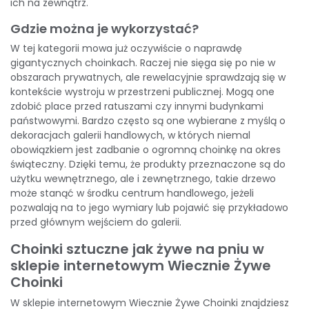
ich na zewnątrz.
Gdzie można je wykorzystać?
W tej kategorii mowa już oczywiście o naprawdę
gigantycznych choinkach. Raczej nie sięga się po nie w
obszarach prywatnych, ale rewelacyjnie sprawdzają się w
kontekście wystroju w przestrzeni publicznej. Mogą one
zdobić place przed ratuszami czy innymi budynkami
państwowymi. Bardzo często są one wybierane z myślą o
dekoracjach galerii handlowych, w których niemal
obowiązkiem jest zadbanie o ogromną choinkę na okres
świąteczny. Dzięki temu, że produkty przeznaczone są do
użytku wewnętrznego, ale i zewnętrznego, takie drzewo
może stanąć w środku centrum handlowego, jeżeli
pozwalają na to jego wymiary lub pojawić się przykładowo
przed głównym wejściem do galerii.
Choinki sztuczne jak żywe na pniu w
sklepie internetowym Wiecznie Żywe
Choinki
W
sklepie internetowym Wiecznie Żywe Choinki
znajdziesz