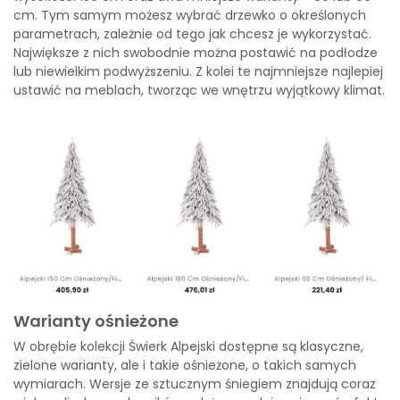
cm. Tym samym możesz wybrać drzewko o określonych
parametrach, zależnie od tego jak chcesz je wykorzystać.
Największe z nich swobodnie można postawić na podłodze
lub niewielkim podwyższeniu. Z kolei te najmniejsze najlepiej
ustawić na meblach, tworząc we wnętrzu wyjątkowy klimat.
Warianty ośnieżone
W obrębie kolekcji Świerk Alpejski dostępne są klasyczne,
zielone warianty, ale i takie ośnieżone, o takich samych
wymiarach. Wersje ze sztucznym śniegiem znajdują coraz