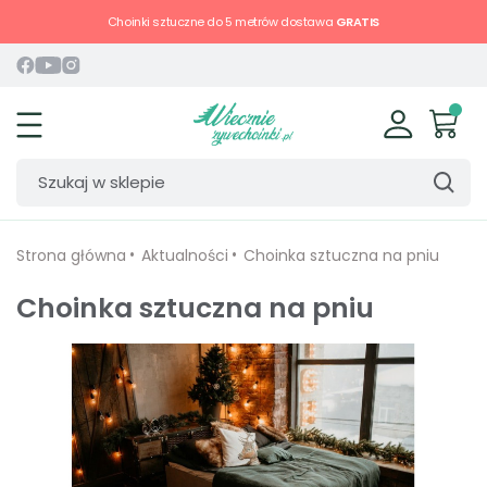
Choinki sztuczne do 5 metrów dostawa
GRATIS
Strona główna
Aktualności
Choinka sztuczna na pniu
Choinka sztuczna na pniu