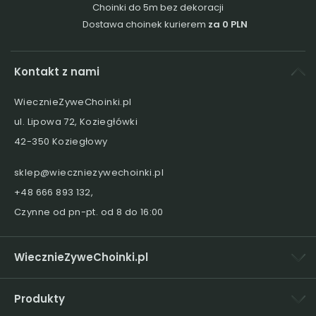
Choinki do 5m bez dekoracji
Dostawa choinek kurierem
za 0 PLN
Kontakt z nami
WiecznieZyweChoinki.pl
ul. Lipowa 72, Koziegłówki
42-350 Koziegłowy
sklep@wieczniezywechoinki.pl
+48 666 893 132
,
Czynne od pn-pt. od 8 do 16:00
WiecznieZyweChoinki.pl
Produkty