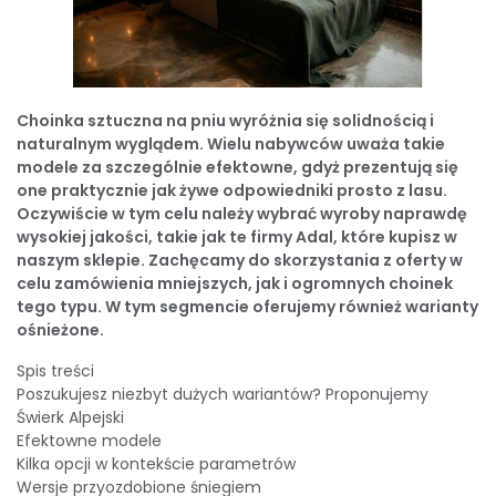
Choinka sztuczna na pniu wyróżnia się solidnością i
naturalnym wyglądem. Wielu nabywców uważa takie
modele za szczególnie efektowne, gdyż prezentują się
one praktycznie jak żywe odpowiedniki prosto z lasu.
Oczywiście w tym celu należy wybrać wyroby naprawdę
wysokiej jakości, takie jak te firmy Adal, które kupisz w
naszym sklepie. Zachęcamy do skorzystania z oferty w
celu zamówienia mniejszych, jak i ogromnych choinek
tego typu. W tym segmencie oferujemy również warianty
ośnieżone.
Spis treści
Poszukujesz niezbyt dużych wariantów? Proponujemy
Świerk Alpejski
Efektowne modele
Kilka opcji w kontekście parametrów
Wersje przyozdobione śniegiem