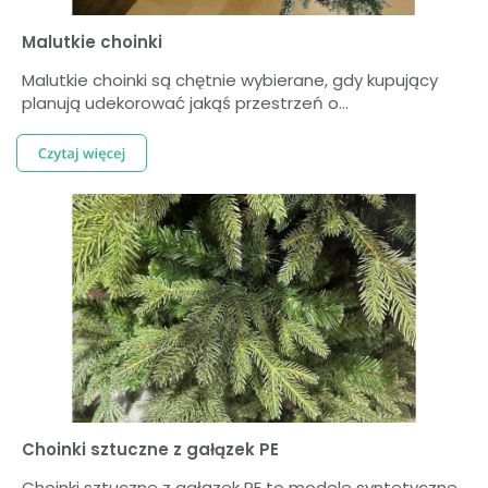
Malutkie choinki
Malutkie choinki są chętnie wybierane, gdy kupujący
planują udekorować jakąś przestrzeń o...
Choinki sztuczne z gałązek PE
Choinki sztuczne z gałązek PE to modele syntetyczne