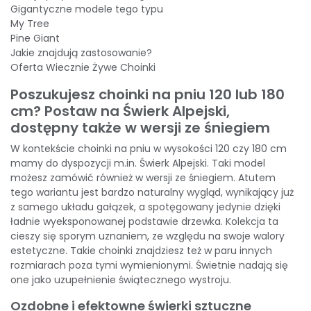
Gigantyczne modele tego typu
My Tree
Pine Giant
Jakie znajdują zastosowanie?
Oferta Wiecznie Żywe Choinki
Poszukujesz choinki na pniu 120 lub 180
cm? Postaw na Świerk Alpejski,
dostępny także w wersji ze śniegiem
W kontekście choinki na pniu w wysokości 120 czy 180 cm
mamy do dyspozycji m.in.
Świerk Alpejski
. Taki model
możesz zamówić również w wersji ze śniegiem. Atutem
tego wariantu jest bardzo naturalny wygląd, wynikający już
z samego układu gałązek, a spotęgowany jedynie dzięki
ładnie wyeksponowanej podstawie drzewka. Kolekcja ta
cieszy się sporym uznaniem, ze względu na swoje walory
estetyczne. Takie choinki znajdziesz też w paru innych
rozmiarach poza tymi wymienionymi. Świetnie nadają się
one jako uzupełnienie świątecznego wystroju.
Ozdobne i efektowne świerki sztuczne