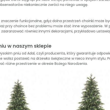
obserwatorów niekoniecznie zwróci na niego uwagę.
znaczenie funkcjonalne, gdyż dolna przestrzeń choinki może b
aż przy choince bez problemu może stać inne wyposażenie. W 
go zaaranżować również innymi dekoracjami, przykładowo ustawi
niu w naszym sklepie
wysokim pniu
od Adal
, czyli producenta, który gwarantuje odpowi
znie wolisz postawić na drzewko świąteczne w nieco innym stylu
ać różne przestrzenie w okresie Bożego Narodzenia.