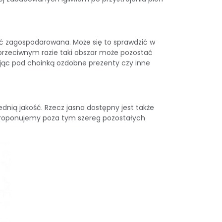
yć zagospodarowana. Może się to sprawdzić w
przeciwnym razie taki obszar może pozostać
ając pod choinką ozdobne prezenty czy inne
ednią jakość. Rzecz jasna dostępny jest także
. Proponujemy poza tym szereg pozostałych