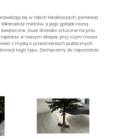
rawdzają się w takich lokalizacjach, ponieważ
kilkanaście metrów, a jego gałązki rosną
e świąteczne. Duże drzewko sztuczne na pniu
znajdziesz w naszym sklepie, przy czym mowa
wić z myślą o przestrzeniach publicznych.
dekoracji tego typu. Zachęcamy do zapoznania