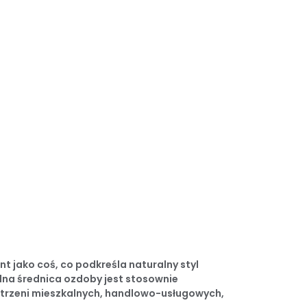
 jako coś, co podkreśla naturalny styl
olna średnica ozdoby jest stosownie
strzeni mieszkalnych, handlowo-usługowych,