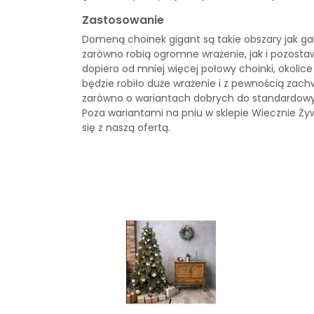
Zastosowanie
Domeną choinek gigant są takie obszary jak gal
zarówno robią ogromne wrażenie, jak i pozostaw
dopiero od mniej więcej połowy choinki, okoli
będzie robiło duże wrażenie i z pewnością zac
zarówno o wariantach dobrych do standardowyc
Poza wariantami na pniu w sklepie Wiecznie Ży
się z naszą ofertą.