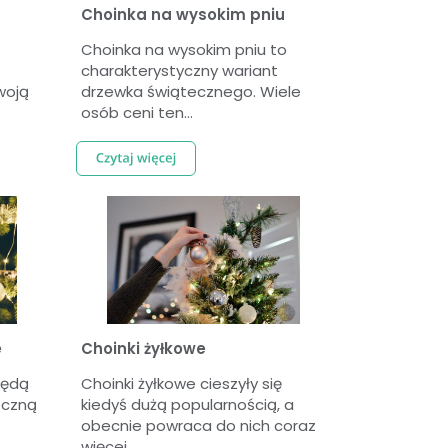
Choinka na wysokim pniu
Choinka na wysokim pniu to
charakterystyczny wariant
woją
drzewka świątecznego. Wiele
osób ceni ten...
e
Choinki żyłkowe
będą
Choinki żyłkowe cieszyły się
eczną
kiedyś dużą popularnością, a
obecnie powraca do nich coraz
więcej...