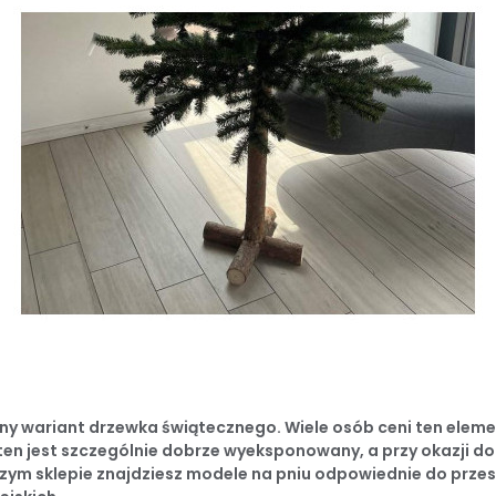
y wariant drzewka świątecznego. Wiele osób ceni ten element
ten jest szczególnie dobrze wyeksponowany, a przy okazji d
szym sklepie znajdziesz modele na pniu odpowiednie do prze