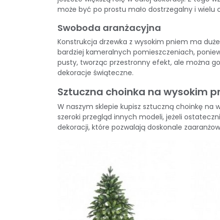
może być po prostu mało dostrzegalny i wielu 
Swoboda aranżacyjna
Konstrukcja drzewka z wysokim pniem ma duże 
bardziej kameralnych pomieszczeniach, poniew
pusty, tworząc przestronny efekt, ale można 
dekoracje świąteczne.
Sztuczna choinka na wysokim p
W naszym sklepie
kupisz sztuczną choinkę na 
szeroki przegląd innych modeli, jeżeli ostatec
dekoracji, które pozwalają doskonale zaaranżow