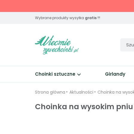
Wybrane produkty wysyłka
gratis
!!!
keyboard_arrow_down
Choinki sztuczne
Girlandy
Strona główna
Aktualności
Choinka na wyso
Choinka na wysokim pniu