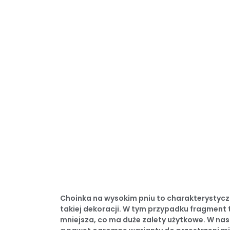
Choinka na wysokim pniu to charakterystyczn
takiej dekoracji. W tym przypadku fragment 
mniejsza, co ma duże zalety użytkowe. W na