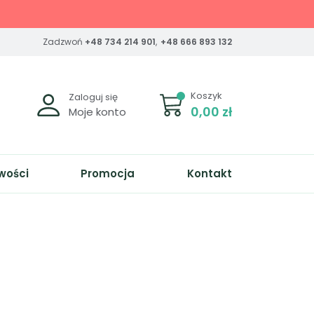
Zadzwoń
+48 734 214 901
,
+48 666 893 132
Koszyk
Zaloguj się
0,00 zł
Moje konto
wości
Promocja
Kontakt