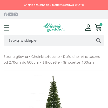
Choinki sztuczne do 5 metrów dostawa
GRATIS
Strona główna
Choinki sztuczne
Duże choinki sztuczne
od 270cm do 500cm
Silhouette
Silhouette 400cm