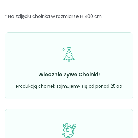
* Na zdjęciu choinka w rozmiarze H 400 cm
Wiecznie Żywe Choinki!
Produkcją choinek zajmujemy się od ponad 25lat!