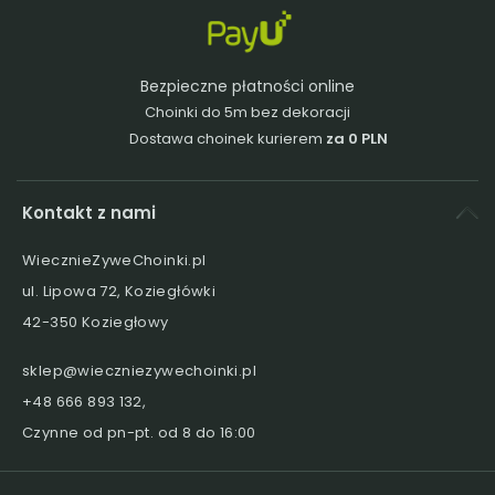
Bezpieczne płatności online
Choinki do 5m bez dekoracji
Dostawa choinek kurierem
za 0 PLN
Kontakt z nami
WiecznieZyweChoinki.pl
ul. Lipowa 72, Koziegłówki
42-350 Koziegłowy
sklep@wieczniezywechoinki.pl
+48 666 893 132
,
Czynne od pn-pt. od 8 do 16:00