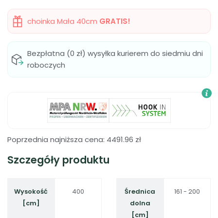
choinka Mała 40cm
GRATIS!
Bezpłatna (0 zł) wysyłka kurierem do siedmiu dni
roboczych
Poprzednia najniższa cena:
4491.96
zł
Szczegóły produktu
Wysokość
400
Średnica
161 - 200
[cm]
dolna
[cm]