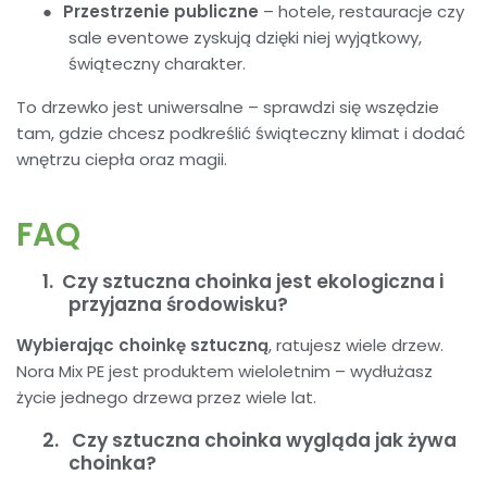
●
Przestrzenie publiczne
– hotele, restauracje czy
sale eventowe zyskują dzięki niej wyjątkowy,
świąteczny charakter.
To drzewko jest uniwersalne – sprawdzi się wszędzie
tam, gdzie chcesz podkreślić świąteczny klimat i dodać
wnętrzu ciepła oraz magii.
FAQ
1.
Czy sztuczna choinka jest ekologiczna i
przyjazna środowisku?
Wybierając choinkę sztuczną
, ratujesz wiele drzew.
Nora Mix PE jest produktem wieloletnim – wydłużasz
życie jednego drzewa przez wiele lat.
2.
Czy sztuczna choinka wygląda jak żywa
choinka?