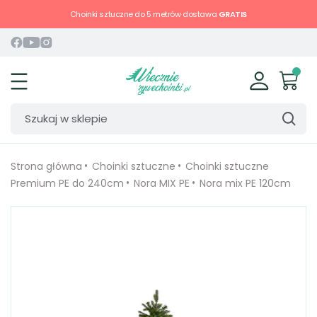
Choinki sztuczne do 5 metrów dostawa
GRATIS
Strona główna
Choinki sztuczne
Choinki sztuczne
Premium PE do 240cm
Nora MIX PE
Nora mix PE 120cm