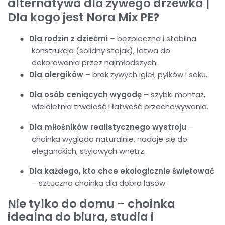
alternatywa dla żywego drzewka |
Dla kogo jest Nora Mix PE?
●
Dla rodzin z dziećmi
– bezpieczna i stabilna
konstrukcja (solidny stojak), łatwa do
dekorowania przez najmłodszych.
●
Dla alergików
– brak żywych igieł, pyłków i soku.
●
Dla osób ceniących wygodę
– szybki montaż,
wieloletnia trwałość i łatwość przechowywania.
●
Dla miłośników realistycznego wystroju
–
choinka wygląda naturalnie, nadaje się do
eleganckich, stylowych wnętrz.
●
Dla każdego, kto chce ekologicznie świętować
– sztuczna choinka dla dobra lasów.
Nie tylko do domu – choinka
idealna do biura, studia i