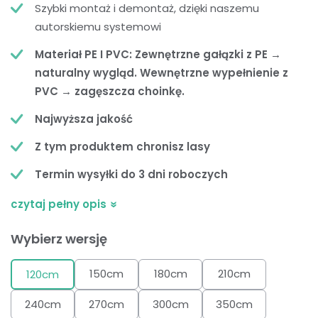
Szybki montaż i demontaż, dzięki naszemu
autorskiemu systemowi
Materiał PE I PVC: Zewnętrzne gałązki z PE →
naturalny wygląd. Wewnętrzne wypełnienie z
PVC → zagęszcza choinkę.
Najwyższa jakość
Z tym produktem chronisz lasy
Termin wysyłki do 3 dni roboczych
czytaj pełny opis
Wybierz wersję
150cm
180cm
210cm
120cm
240cm
270cm
300cm
350cm