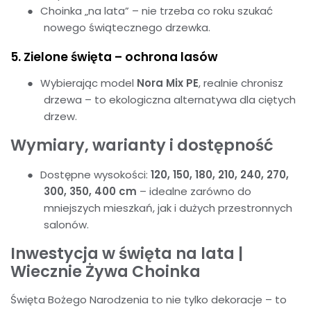
●
Choinka „na lata” – nie trzeba co roku szukać
nowego świątecznego drzewka.
5. Zielone święta – ochrona lasów
●
Wybierając model
Nora Mix PE
, realnie chronisz
drzewa – to ekologiczna alternatywa dla ciętych
drzew.
Wymiary, warianty i dostępność
●
Dostępne wysokości:
120, 150, 180, 210, 240, 270,
300, 350, 400 cm
– idealne zarówno do
mniejszych mieszkań, jak i dużych przestronnych
salonów.
Inwestycja w święta na lata |
Wiecznie Żywa Choinka
Święta Bożego Narodzenia to nie tylko dekoracje – to