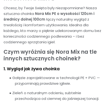
Chcesz, by Twoje święta były niezapomniane? Nasza
sztuczna choinka
Nora Mix PE o wysokości 120cm i
średnicy dolnej 100cm
łączy naturalny wygląd z
trwałością i komfortem użytkowania. Idealna dla
każdego, kto marzy o pięknie udekorowanym domu bez
konieczności codziennego podlewania – i bez
codziennego sprzątania igieł.
Czym wyróżnia się Nora Mix na tle
innych sztucznych choinek?
1. Wygląd jak żywa choinka
●
Gałęzie zaprojektowane w technologii PE + PVC —
przypominają prawdziwe igliwie.
●
Zieleń o naturalnym odcieniu, subtelnie
przechodząca od ciemnej do jaśniejszej tonacji.