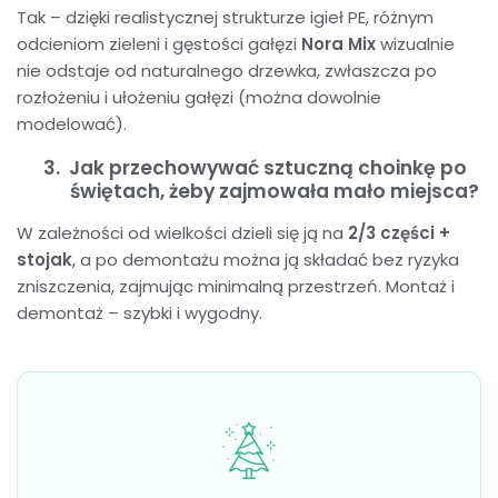
Tak – dzięki realistycznej strukturze igieł PE, różnym
odcieniom zieleni i gęstości gałęzi
Nora Mix
wizualnie
nie odstaje od naturalnego drzewka, zwłaszcza po
rozłożeniu i ułożeniu gałęzi (można dowolnie
modelować).
3.
Jak przechowywać sztuczną choinkę po
świętach, żeby zajmowała mało miejsca?
W zależności od wielkości dzieli się ją na
2/3 części +
stojak
, a po demontażu można ją składać bez ryzyka
zniszczenia, zajmując minimalną przestrzeń. Montaż i
demontaż – szybki i wygodny.