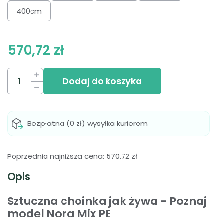
400cm
570,72 zł
Dodaj do koszyka
Bezpłatna (0 zł) wysyłka kurierem
Poprzednia najniższa cena:
570.72
zł
Opis
Sztuczna choinka jak żywa - Poznaj
model Nora Mix PE