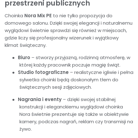
przestrzeni publicznych
Choinka
Nora Mix PE
to nie tylko propozycja do
domowego salonu. Dzięki swojej elegancji i naturalnemu
wyglądowi świetnie sprawdzi się również w miejscach,
gdzie liczy się profesjonalny wizerunek i wyjątkowy
klimat świąteczny.
●
Biuro
– stworzy przyjazną, rodzinną atmosferę, w
której każdy pracownik poczuje magię świąt.
●
Studio fotograficzne
– realistyczne igliwie i pełna
sylwetka choinki będą doskonałym tłem do
świątecznych sesji zdjęciowych.
●
Nagrania i eventy
– dzięki swojej stabilnej
konstrukcji i eleganckiemu wyglądowi choinka
Nora świetnie prezentuje się także w obiektywie
kamery, podczas nagrań, reklam czy transmisji na
żywo.