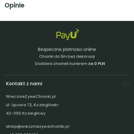
Opinie
Bezpieczne płatności online
Choinki do 5m bez dekoracji
Dostawa choinek kurierem
za 0 PLN
Kontakt z nami
WiecznieZyweChoinki.pl
ul. Lipowa 72, Koziegłówki
42-350 Koziegłowy
sklep@wieczniezywechoinki.pl