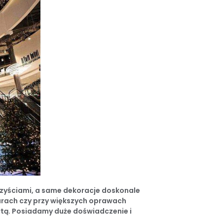
orzyściami, a same dekoracje doskonale
urach czy przy większych oprawach
rtą. Posiadamy duże doświadczenie i