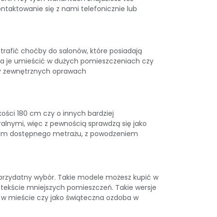
ntaktowanie się z nami telefonicznie lub
rafić choćby do salonów, które posiadają
na je umieścić w dużych pomieszczeniach czy
zy zewnętrznych oprawach
ości 180 cm czy o innych bardziej
ralnymi, więc z pewnością sprawdzą się jako
ątem dostępnego metrażu, z powodzeniem
i przydatny wybór. Takie modele możesz kupić w
ntekście mniejszych pomieszczeń. Takie wersje
 w mieście czy jako świąteczna ozdoba w