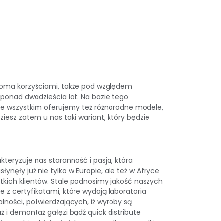
ieloma korzyściami, także pod względem
 ponad dwadzieścia lat. Na bazie tego
de wszystkim oferujemy też różnorodne modele,
esz zatem u nas taki wariant, który będzie
teryzuje nas staranność i pasja, która
nęły już nie tylko w Europie, ale też w Afryce
stkich klientów. Stale podnosimy jakość naszych
 certyfikatami, które wydają laboratoria
lności, potwierdzających, iż wyroby są
 i demontaż gałęzi bądź quick distribute