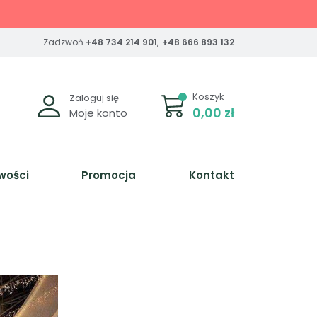
Zadzwoń
+48 734 214 901
,
+48 666 893 132
Koszyk
Zaloguj się
0,00 zł
Moje konto
wości
Promocja
Kontakt