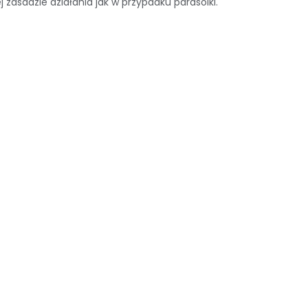
 zasadzie działania jak w przypadku parasolki.