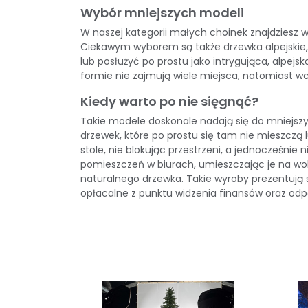
Wybór mniejszych modeli
W naszej kategorii
małych choinek
znajdziesz 
Ciekawym wyborem są także
drzewka alpejskie
lub posłużyć po prostu jako intrygująca, alpej
formie nie zajmują wiele miejsca, natomiast wc
Kiedy warto po nie sięgnąć?
Takie modele doskonale nadają się do mniejsz
drzewek, które po prostu się tam nie mieszcz
stole, nie blokując przestrzeni, a jednocześni
pomieszczeń w biurach, umieszczając je na wol
naturalnego drzewka. Takie wyroby prezentują s
opłacalne z punktu widzenia finansów oraz odpo