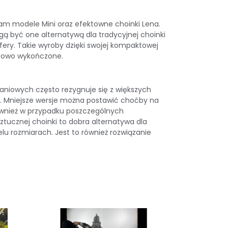
 tam
modele Mini
oraz efektowne
choinki Lena
.
gą być one alternatywą dla tradycyjnej choinki
fery. Takie wyroby dzięki swojej kompaktowej
gółowo wykończone.
aniowych często rezygnuje się z większych
u. Mniejsze wersje można postawić choćby na
 również w przypadku poszczególnych
tucznej choinki to dobra alternatywa dla
lu rozmiarach. Jest to również rozwiązanie