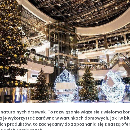
 naturalnych drzewek. To rozwiązanie wiąże się z wieloma k
a je wykorzystać zarówno w warunkach domowych, jak i w bi
ich produktów, to zachęcamy do zapoznania się z naszą ofe