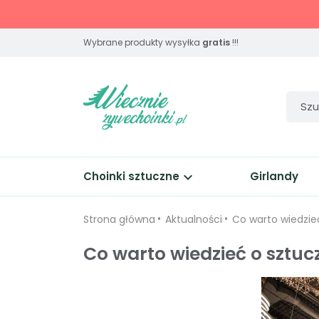
Wybrane produkty wysyłka
gratis
!!!
keyboard_arrow_down
Choinki sztuczne
Girlandy
Strona główna
Aktualności
Co warto wiedzie
Co warto wiedzieć o sztu