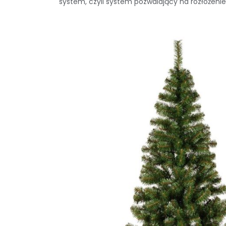
system, czyli system pozwalający na rozłożenie 